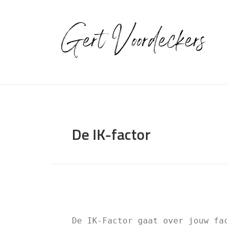
De IK-factor
De IK-Factor gaat over jouw fa