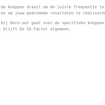
 de knoppen draait om de juiste frequentie te 
ien om jouw gedroomde resultaten te realisere
 bij Burn-out gaat over de specifieke knoppen 
t blijft De Ik-Factor algemeen.