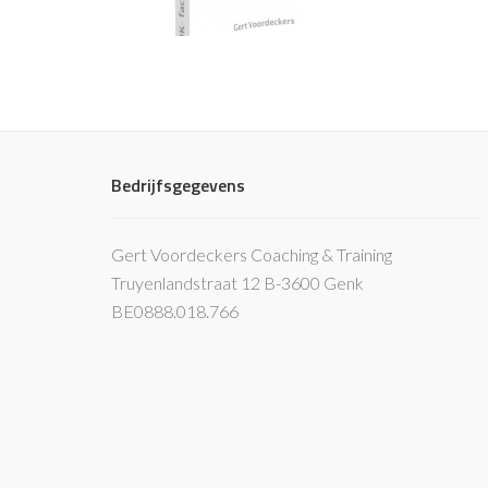
Bedrijfsgegevens
Gert Voordeckers Coaching & Training
Truyenlandstraat 12 B-3600 Genk
BE0888.018.766