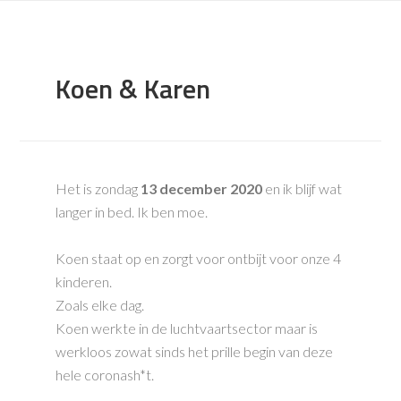
Koen & Karen
Het is zondag
13 december 2020
en ik blijf wat
langer in bed. Ik ben moe.
Koen staat op en zorgt voor ontbijt voor onze 4
kinderen.
Zoals elke dag.
Koen werkte in de luchtvaartsector maar is
werkloos zowat sinds het prille begin van deze
hele coronash*t.