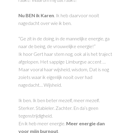
Nu BEN ik Karen
. Ik heb daarvoor nooit
nagedacht over wie ik ben.
“Ge zit in de doing, in de mannelijke energie, ga
naar de being, de vrouwelijke energie!”
Ik hoor Gert haar stem nog, ook al is het traject
afgelopen. Het sappige Limburgse accent …
Maar vooral haar wijsheid, wisdom, Dat is nog
zoiets waar ik eigenlijk nooit over had
nagedacht… Wijsheid.
Ik ben. Ik ben beter mezelf, meer mezelf.
Sterker. Stabieler. Zachter. En da’s geen
tegenstrijdigheid.
En ik heb meer energie.
Meer energie dan
voor mijn burnout
.