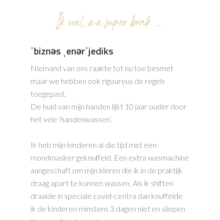
ˈbiznəs ˌenərˈjediks
Niemand van ons raakte tot nu toe besmet
maar we hebben ook rigoureus de regels
toegepast.
De huid van mijn handen lijkt 10 jaar ouder door
het vele ‘handenwassen’.
Ik heb mijn kinderen al die tijd met een
mondmasker geknuffeld. Een extra wasmachine
aangeschaft om mijn kleren die ik in de praktijk
draag apart te kunnen wassen. Als ik shiften
draaide in speciale covid-centra dan knuffelde
ik de kinderen minstens 3 dagen niet en sliepen