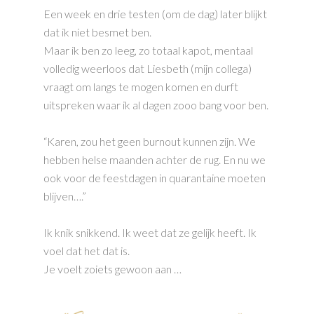
Een week en drie testen (om de dag) later blijkt
dat ik niet besmet ben.
Maar ik ben zo leeg, zo totaal kapot, mentaal
volledig weerloos dat Liesbeth (mijn collega)
vraagt om langs te mogen komen en durft
uitspreken waar ik al dagen zooo bang voor ben.
“Karen, zou het geen burnout kunnen zijn. We
hebben helse maanden achter de rug. En nu we
ook voor de feestdagen in quarantaine moeten
blijven….”
Ik knik snikkend. Ik weet dat ze gelijk heeft. Ik
voel dat het dat is.
Je voelt zoiets gewoon aan …