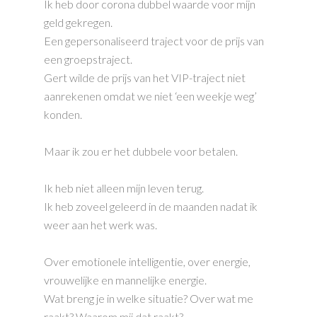
Ik heb door corona dubbel waarde voor mijn
geld gekregen.
Een gepersonaliseerd traject voor de prijs van
een groepstraject.
Gert wilde de prijs van het VIP-traject niet
aanrekenen omdat we niet ‘een weekje weg’
konden.
Maar ik zou er het dubbele voor betalen.
Ik heb niet alleen mijn leven terug.
Ik heb zoveel geleerd in de maanden nadat ik
weer aan het werk was.
Over emotionele intelligentie, over energie,
vrouwelijke en mannelijke energie.
Wat breng je in welke situatie? Over wat me
raakt? Waarom mij dat raakt?