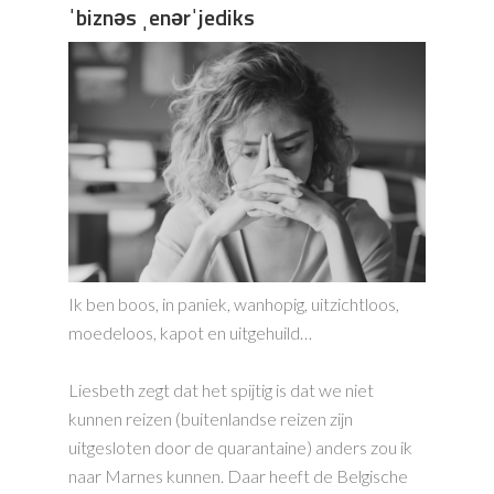
ˈbiznəs ˌenərˈjediks
Ik ben boos, in paniek, wanhopig, uitzichtloos,
moedeloos, kapot en uitgehuild…
Liesbeth zegt dat het spijtig is dat we niet
kunnen reizen (buitenlandse reizen zijn
uitgesloten door de quarantaine) anders zou ik
naar Marnes kunnen. Daar heeft de Belgische