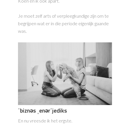
Koen en ik ook apart.
Je moet zelf arts of verpleegkundige zijn om te
begrijpen wat er in die periode eigenlijk gaande
was.
ˈbiznəs ˌenərˈjediks
En nu vreesde ik het ergste.