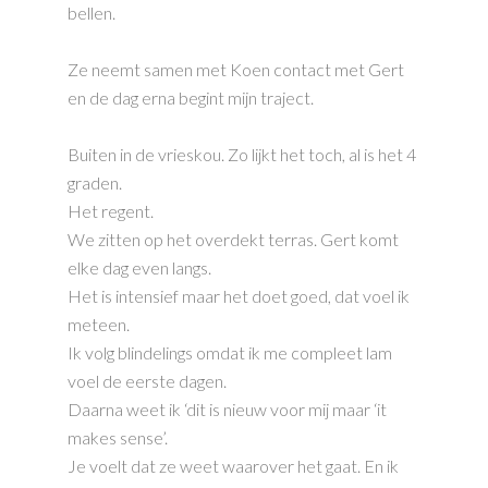
bellen.
Ze neemt samen met Koen contact met Gert
en de dag erna begint mijn traject.
Buiten in de vrieskou. Zo lijkt het toch, al is het 4
graden.
Het regent.
We zitten op het overdekt terras. Gert komt
elke dag even langs.
Het is intensief maar het doet goed, dat voel ik
meteen.
Ik volg blindelings omdat ik me compleet lam
voel de eerste dagen.
Daarna weet ik ‘dit is nieuw voor mij maar ‘it
makes sense’.
Je voelt dat ze weet waarover het gaat. En ik