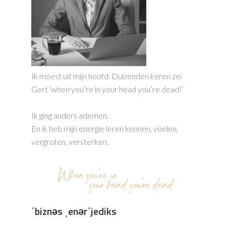
Ik moest uit mijn hoofd. Duizenden keren zei
Gert ‘when you’re in your head you’re dead!’
Ik ging anders ademen.
En ik heb mijn energie leren kennen, voelen,
vergroten, versterken.
ˈbiznəs ˌenərˈjediks