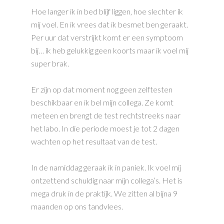
Hoe langer ik in bed blijf liggen, hoe slechter ik
mij voel. En ik vrees dat ik besmet ben geraakt.
Per uur dat verstrijkt komt er een symptoom
bij… ik heb gelukkig geen koorts maar ik voel mij
super brak.
Er zijn op dat moment nog geen zelftesten
beschikbaar en ik bel mijn collega. Ze komt
meteen en brengt de test rechtstreeks naar
het labo. In die periode moest je tot 2 dagen
wachten op het resultaat van de test.
In de namiddag geraak ik in paniek. Ik voel mij
ontzettend schuldig naar mijn collega’s. Het is
mega druk in de praktijk. We zitten al bijna 9
maanden op ons tandvlees.